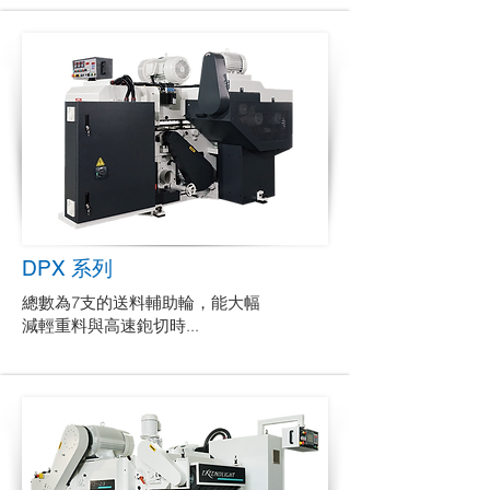
DPX 系列
總數為7支的送料輔助輪，能大幅
減輕重料與高速鉋切時...