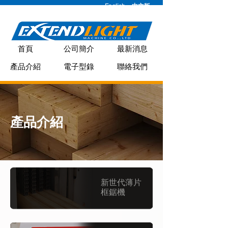
English
中文版
首頁
公司簡介
最新消息
產品介紹
電子型錄
聯絡我們
產品介紹
新世代薄片
框鋸機