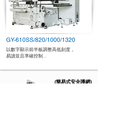
GY-610SS/820/1000/1320
以數字顯示前半板調整高低刻度，
易讀並且準確控制...
(簡易式安全護網)